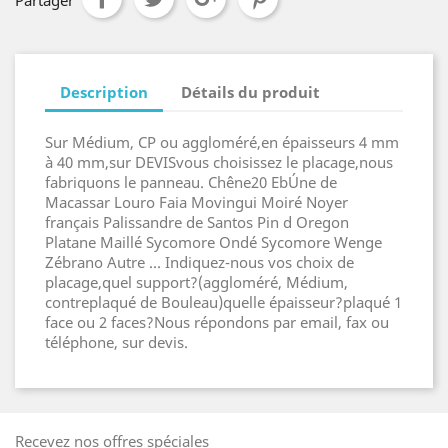
Partager
Description
Détails du produit
Sur Médium, CP ou aggloméré,en épaisseurs 4 mm
à 40 mm,sur DEVISvous choisissez le placage,nous
fabriquons le panneau. Chêne20 EbÚne de
Macassar Louro Faia Movingui Moiré Noyer
français Palissandre de Santos Pin d Oregon
Platane Maillé Sycomore Ondé Sycomore Wenge
Zébrano Autre ... Indiquez-nous vos choix de
placage,quel support?(aggloméré, Médium,
contreplaqué de Bouleau)quelle épaisseur?plaqué 1
face ou 2 faces?Nous répondons par email, fax ou
téléphone, sur devis.
Recevez nos offres spéciales