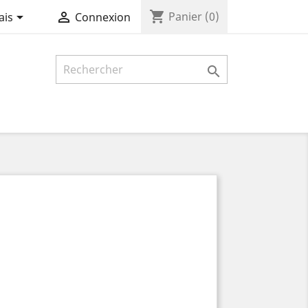
shopping_cart


Panier
(0)
ais
Connexion
