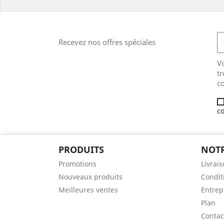
Recevez nos offres spéciales
V
tr
co
co
PRODUITS
NOTR
Promotions
Livrai
Nouveaux produits
Conditi
Meilleures ventes
Entrep
Plan
Contac