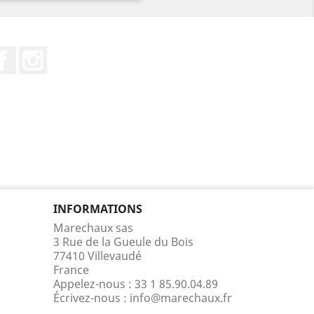
Facebook
Instagram
INFORMATIONS
Marechaux sas
3 Rue de la Gueule du Bois
77410 Villevaudé
France
Appelez-nous :
33 1 85.90.04.89
Écrivez-nous :
info@marechaux.fr