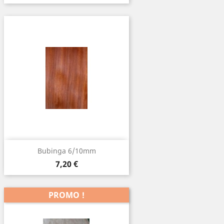
Bubinga 6/10mm
Prix
7,20 €
PROMO !