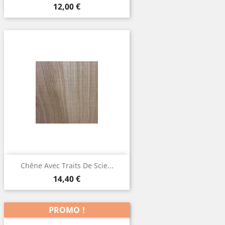
Prix
12,00 €
Chêne Avec Traits De Scie...
Prix
14,40 €
PROMO !