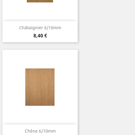
Châtaignier 6/10mm
Prix
8,40 €
Chêne 6/10mm