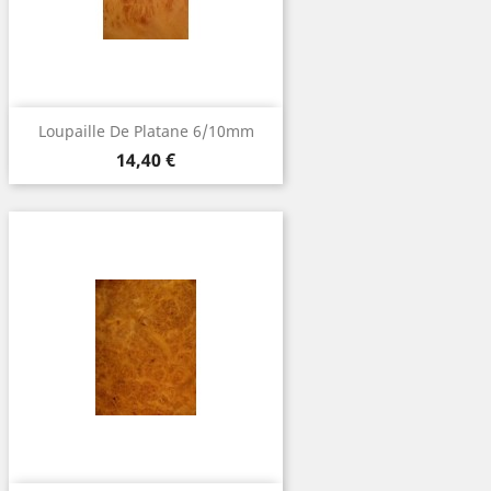
Loupaille De Platane 6/10mm
Prix
14,40 €