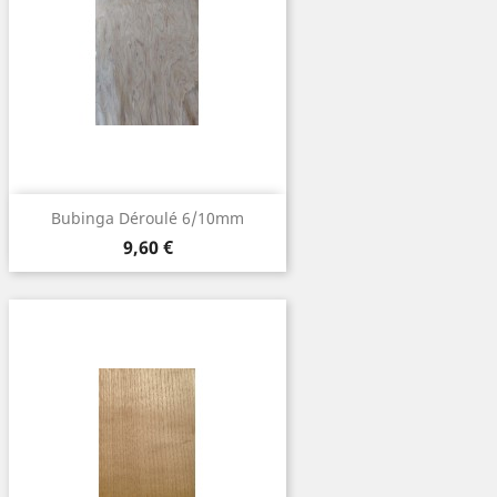
Bubinga Déroulé 6/10mm
Prix
9,60 €