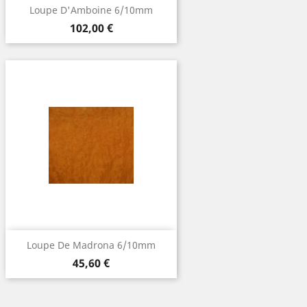
Loupe D'Amboine 6/10mm
Prix
102,00 €
Loupe De Madrona 6/10mm
Prix
45,60 €