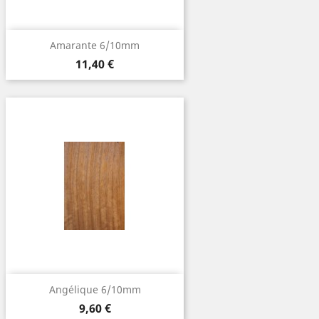
Amarante 6/10mm
Prix
11,40 €
Angélique 6/10mm
Prix
9,60 €