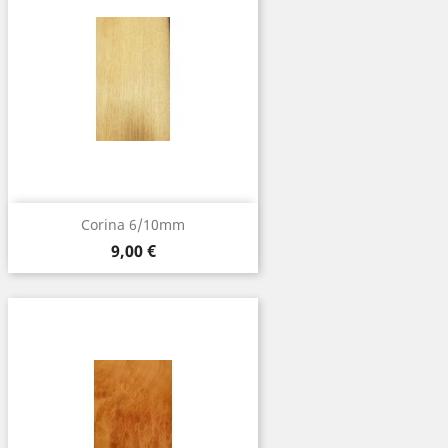
Corina 6/10mm
Prix
9,00 €