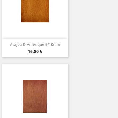
Acajou D'Amérique 6/10mm
Prix
16,80 €