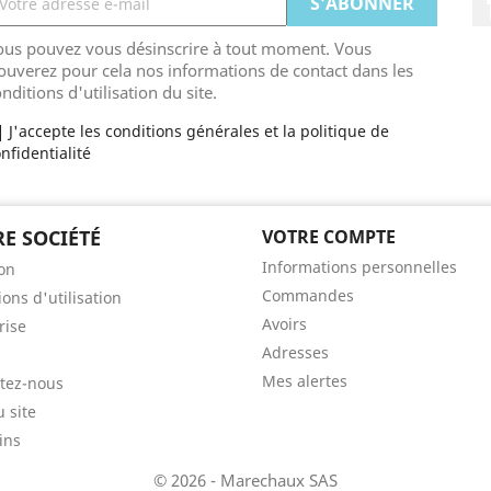
ous pouvez vous désinscrire à tout moment. Vous
ouverez pour cela nos informations de contact dans les
nditions d'utilisation du site.
J'accepte les conditions générales et la politique de
nfidentialité
E SOCIÉTÉ
VOTRE COMPTE
Informations personnelles
son
Commandes
ons d'utilisation
Avoirs
rise
Adresses
Mes alertes
tez-nous
u site
ins
© 2026 - Marechaux SAS