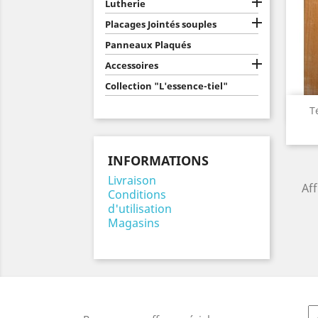

Lutherie

Placages Jointés souples
Panneaux Plaqués

Accessoires
Collection "L'essence-tiel"
T
INFORMATIONS
Livraison
Aff
Conditions
d'utilisation
Magasins