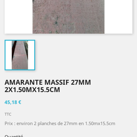
AMARANTE MASSIF 27MM
2X1.50MX15.5CM
45,18 €
TTC
Prix : environ 2 planches de 27mm en 1.50mx15.5cm
Quantité